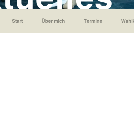
Start
Über mich
Termine
Wahlk