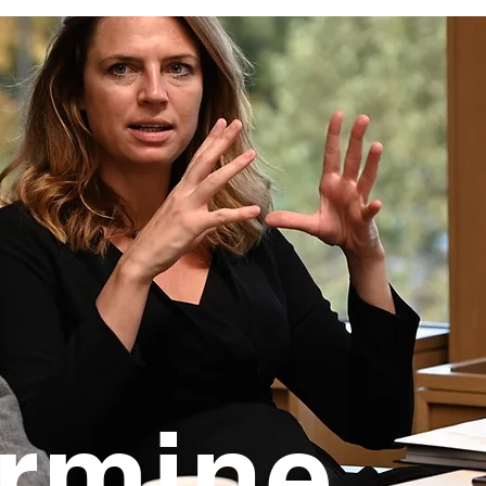
rmine