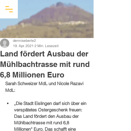
denniseberle2
19. Apr. 2021
2 Min. Lesezeit
Land fördert Ausbau der
Mühlbachtrasse mit rund
6,8 Millionen Euro
Sarah Schweizer MdL und Nicole Razavi 
MdL:
„Die Stadt Eislingen darf sich über ein 
verspätetes Ostergeschenk freuen: 
Das Land fördert den Ausbau der 
Mühlbachtrasse mit rund 6,8 
Millionen“ Euro. Das schafft eine 