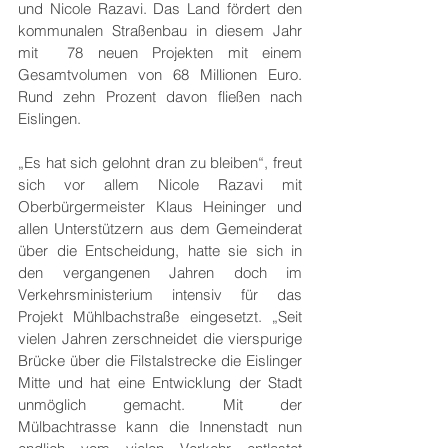
und Nicole Razavi. Das Land fördert den 
kommunalen Straßenbau in diesem Jahr 
mit  78 neuen Projekten mit einem 
Gesamtvolumen von 68 Millionen Euro. 
Rund zehn Prozent davon fließen nach 
Eislingen.
„Es hat sich gelohnt dran zu bleiben“, freut 
sich vor allem Nicole Razavi mit 
Oberbürgermeister Klaus Heininger und 
allen Unterstützern aus dem Gemeinderat 
über die Entscheidung, hatte sie sich in 
den vergangenen Jahren doch im 
Verkehrsministerium intensiv für das 
Projekt Mühlbachstraße eingesetzt. „Seit 
vielen Jahren zerschneidet die vierspurige 
Brücke über die Filstalstrecke die Eislinger 
Mitte und hat eine Entwicklung der Stadt 
unmöglich gemacht. Mit der 
Mülbachtrasse kann die Innenstadt nun 