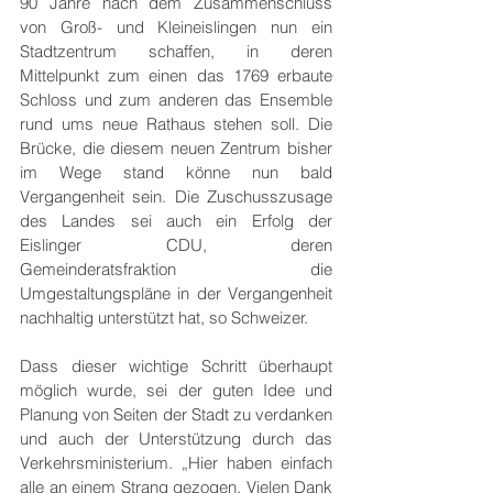
90 Jahre nach dem Zusammenschluss 
von Groß- und Kleineislingen nun ein 
Stadtzentrum schaffen, in deren 
Mittelpunkt zum einen das 1769 erbaute 
Schloss und zum anderen das Ensemble 
rund ums neue Rathaus stehen soll. Die 
Brücke, die diesem neuen Zentrum bisher 
im Wege stand könne nun bald 
Vergangenheit sein. Die Zuschusszusage 
des Landes sei auch ein Erfolg der 
Eislinger CDU, deren 
Gemeinderatsfraktion die 
Umgestaltungspläne in der Vergangenheit 
nachhaltig unterstützt hat, so Schweizer.
Dass dieser wichtige Schritt überhaupt 
möglich wurde, sei der guten Idee und  
Planung von Seiten der Stadt zu verdanken 
und auch der Unterstützung durch das 
Verkehrsministerium. „Hier haben einfach 
alle an einem Strang gezogen. Vielen Dank 