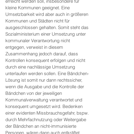
erreicht werden soll, insbesondere für 
kleine Kommunen geeignet. Eine 
Umsetzbarkeit wird aber auch in größeren 
Kommunen und Städten nicht für 
ausgeschlossen gehalten. Somit steht das 
Sozialministerium einer Umsetzung unter 
kommunaler Verantwortung nicht 
entgegen, verweist in diesem 
Zusammenhang jedoch darauf, dass 
Kontrollen konsequent erfolgen und nicht 
durch eine nachlässige Umsetzung 
unterlaufen werden sollen. Eine Bändchen-
Lösung ist somit nur dann rechtssicher, 
wenn die Ausgabe und die Kontrolle der 
Bändchen von der jeweiligen 
Kommunalverwaltung verantwortet und 
konsequent umgesetzt wird. Bedenken 
einer evidenten Missbrauchsgefahr, bspw. 
durch Mehrfachnutzung oder Weitergabe 
der Bändchen an nicht-immunisierte 
Personen, wären dann auch entkräftet.