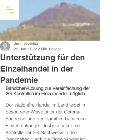
denniseberle2
22. Jan. 2022
2 Min. Lesezeit
Unterstützung für den
Einzelhandel in der
Pandemie
Bändchen-Lösung zur Vereinfachung der 
2G-Kontrollen im Einzelhandel möglich
Der stationäre Handel im Land leidet in 
besonderer Weise unter der Corona-
Pandemie und den damit verbundenen 
Einschränkungen. Insbesondere die 
Kontrolle der 2G-Nachweise in den 
Geschäften durch die Einzelhändler ist 