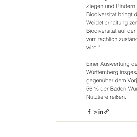
Ziegen und Rindern zu
Biodiversität bringt 
Weidetierhaltung zen
Biodiversität auf de
vom fachlich zuständ
wird.“
Einer Auswertung de
Württemberg insgesa
gegenüber dem Vorja
56 % der Baden-Wür
Nutztiere reißen.