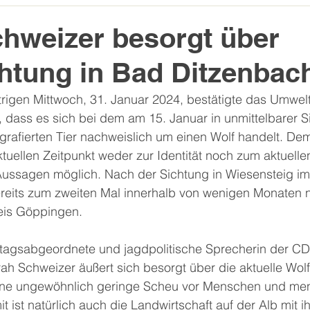
hweizer besorgt über
htung in Bad Ditzenbac
igen Mittwoch, 31. Januar 2024, bestätigte das Umwelt
dass es sich bei dem am 15. Januar in unmittelbarer 
rafierten Tier nachweislich um einen Wolf handelt. Dem
tuellen Zeitpunkt weder zur Identität noch zum aktuellen
Aussagen möglich. Nach der Sichtung in Wiesensteig i
bereits zum zweiten Mal innerhalb von wenigen Monaten 
eis Göppingen.
tagsabgeordnete und jagdpolitische Sprecherin der C
ah Schweizer äußert sich besorgt über die aktuelle Wolf
eine ungewöhnlich geringe Scheu vor Menschen und me
t ist natürlich auch die Landwirtschaft auf der Alb mit i