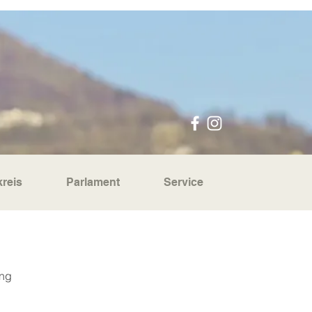
reis
Parlament
Service
ng