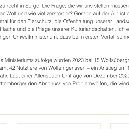
 recht in Sorge. Die Frage, die wir uns stellen müssen, 
der Wolf und wie viel zerstört er? Gerade auf der Alb ist d
tral für den Tierschutz, die Offenhaltung unserer Landsc
r Fläche und die Pflege unserer Kulturlandschaften. Ich 
igen Umweltministerium, dass beim ersten Vorfall schnel
s Ministeriums zufolge wurden 2023 bei 15 Wolfsübergr
mt 42 Nutztiere von Wölfen gerissen – ein Anstieg um 1
hr. Laut einer Allensbach-Umfrage von Dezember 2023
ttemberger den Abschuss von Problemwölfen, die wiede