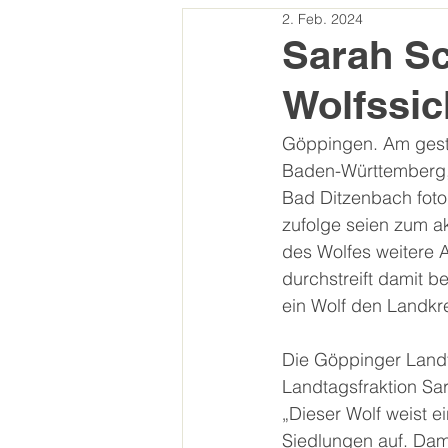
2. Feb. 2024
Sarah Sc
Wolfssic
Göppingen. Am gestr
Baden-Württemberg, 
Bad Ditzenbach fotog
zufolge seien zum ak
des Wolfes weitere 
durchstreift damit 
ein Wolf den Landkr
Die Göppinger Land
Landtagsfraktion Sar
„Dieser Wolf weist 
Siedlungen auf. Dami