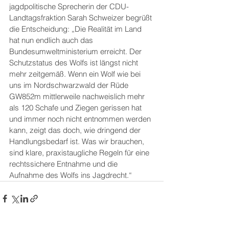
jagdpolitische Sprecherin der CDU-
Landtagsfraktion Sarah Schweizer begrüßt 
die Entscheidung: „Die Realität im Land 
hat nun endlich auch das 
Bundesumweltministerium erreicht. Der 
Schutzstatus des Wolfs ist längst nicht 
mehr zeitgemäß. Wenn ein Wolf wie bei 
uns im Nordschwarzwald der Rüde 
GW852m mittlerweile nachweislich mehr 
als 120 Schafe und Ziegen gerissen hat 
und immer noch nicht entnommen werden 
kann, zeigt das doch, wie dringend der 
Handlungsbedarf ist. Was wir brauchen, 
sind klare, praxistaugliche Regeln für eine 
rechtssichere Entnahme und die 
Aufnahme des Wolfs ins Jagdrecht.“