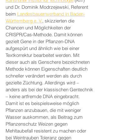
Karlsruher Institut für Technologie
 (KIT) 
und Dr. Dominik Modrzejewski, Referent 
beim 
Landesbauernverband in Baden-
Württemberg e. V.
, skizzierten die 
Chancen und Möglichkeiten der 
CRISPR/Cas-Methode. Damit können 
gezielt Gene in der Pflanzen-DNA 
aufgespürt und ähnlich wie bei einer 
Textkorrektur bearbeitet werden. Mit 
dieser auch als Genschere bezeichneten 
Methode können Eigenschaften deutlich 
schneller verändert werden als durch 
gezielte Züchtung. Allerdings wird – 
anders als bei der klassischen Gentechnik 
– keine artfremde DNA eingebracht.
Damit ist es beispielsweise möglich 
Pflanzen anzubauen, die mit weniger 
Wasser auskommen, als Beitrag zum 
Pflanzenschutz Weizen gegen 
Mehltaubefall resistent zu machen oder 
bei Weintrauben Toleranz gegen 