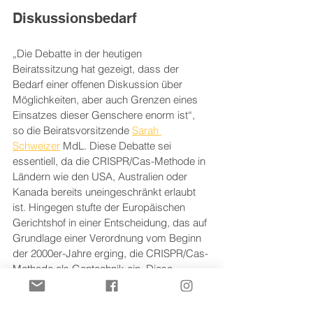
Diskussionsbedarf
„Die Debatte in der heutigen 
Beiratssitzung hat gezeigt, dass der 
Bedarf einer offenen Diskussion über 
Möglichkeiten, aber auch Grenzen eines 
Einsatzes dieser Genschere enorm ist“, 
so die Beiratsvorsitzende 
Sarah 
Schweizer
 MdL. Diese Debatte sei 
essentiell, da die CRISPR/Cas-Methode in 
Ländern wie den USA, Australien oder 
Kanada bereits uneingeschränkt erlaubt 
ist. Hingegen stufte der Europäischen 
Gerichtshof in einer Entscheidung, das auf 
Grundlage einer Verordnung vom Beginn 
der 2000er-Jahre erging, die CRISPR/Cas-
Methode als Gentechnik ein. Diese 
Entscheidung zeigt den Handlungsbedarf 
deutlich auf. Denn zum Zeitpunkt des 