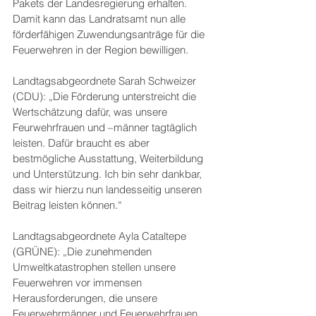
Pakets der Landesregierung erhalten. 
Damit kann das Landratsamt nun alle 
förderfähigen Zuwendungsanträge für die 
Feuerwehren in der Region bewilligen. 
Landtagsabgeordnete Sarah Schweizer 
(CDU): „Die Förderung unterstreicht die 
Wertschätzung dafür, was unsere 
Feurwehrfrauen und –männer tagtäglich 
leisten. Dafür braucht es aber 
bestmögliche Ausstattung, Weiterbildung 
und Unterstützung. Ich bin sehr dankbar, 
dass wir hierzu nun landesseitig unseren 
Beitrag leisten können.“
Landtagsabgeordnete Ayla Cataltepe 
(GRÜNE): „Die zunehmenden 
Umweltkatastrophen stellen unsere 
Feuerwehren vor immensen 
Herausforderungen, die unsere 
Feuerwehrmänner und Feuerwehrfrauen 