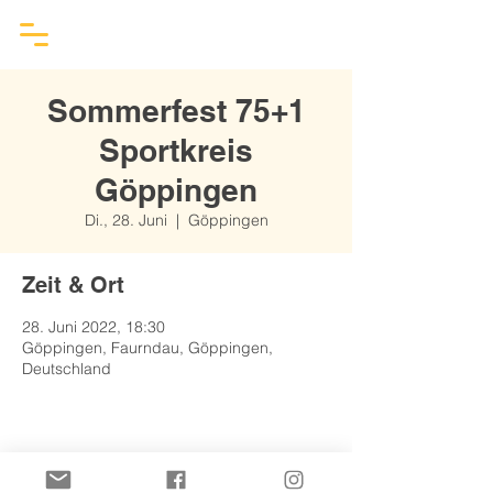
Sommerfest 75+1
Sportkreis
Göppingen
Di., 28. Juni
  |  
Göppingen
Zeit & Ort
28. Juni 2022, 18:30
Göppingen, Faurndau, Göppingen,
Deutschland
Diese Veranstaltung teilen