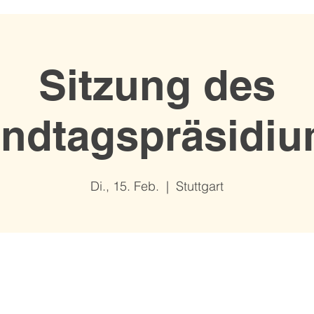
Sitzung des
ndtagspräsidi
Di., 15. Feb.
  |  
Stuttgart