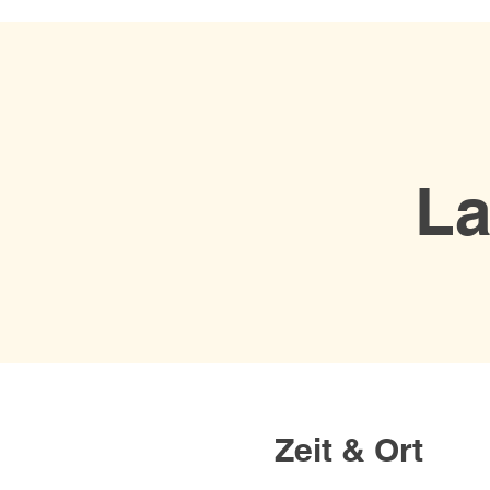
La
Zeit & Ort