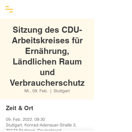
Sitzung des CDU-
Arbeitskreises für
Ernährung,
Ländlichen Raum
und
Verbraucherschutz
Mi., 09. Feb.
  |  
Stuttgart
Zeit & Ort
09. Feb. 2022, 09:30
Stuttgart, Konrad-Adenauer-Straße 3,
70173 Stuttgart, Deutschland