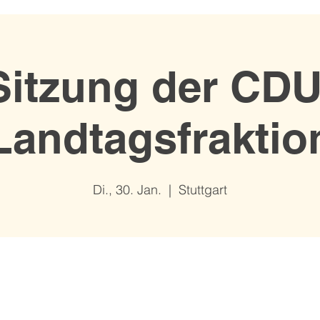
Sitzung der CDU
Landtagsfraktio
Di., 30. Jan.
  |  
Stuttgart