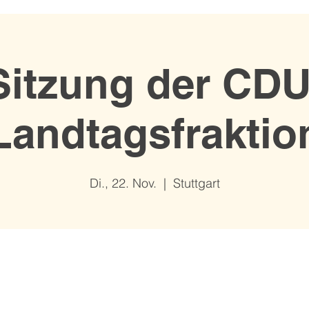
Sitzung der CDU
Landtagsfraktio
Di., 22. Nov.
  |  
Stuttgart