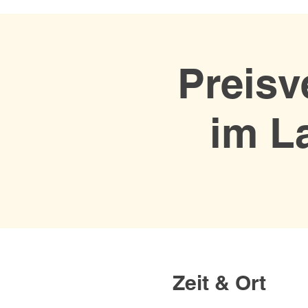
Preisv
im L
Zeit & Ort