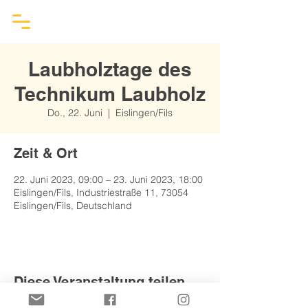
Laubholztage des
Technikum Laubholz
Do., 22. Juni
  |  
Eislingen/Fils
Zeit & Ort
22. Juni 2023, 09:00 – 23. Juni 2023, 18:00
Eislingen/Fils, Industriestraße 11, 73054
Eislingen/Fils, Deutschland
Diese Veranstaltung teilen