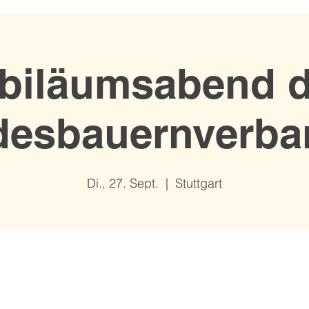
biläumsabend 
desbauernverba
Di., 27. Sept.
  |  
Stuttgart