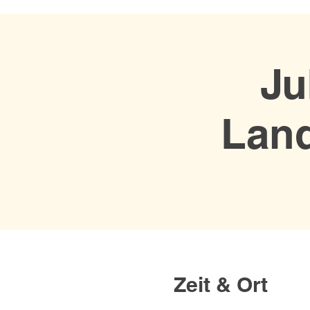
Ju
Lan
Zeit & Ort