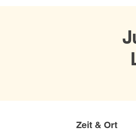
J
Zeit & Ort