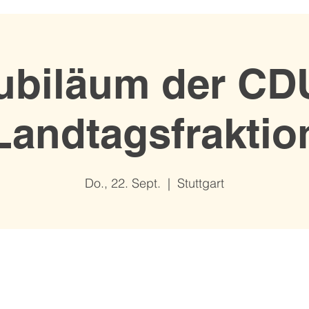
ubiläum der CD
Landtagsfraktio
Do., 22. Sept.
  |  
Stuttgart