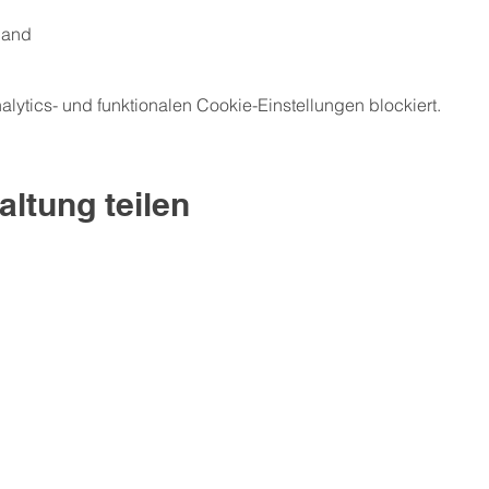
hland
ytics- und funktionalen Cookie-Einstellungen blockiert.
altung teilen