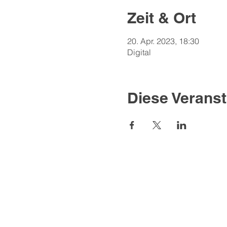
Zeit & Ort
20. Apr. 2023, 18:30
Digital
Diese Veranst