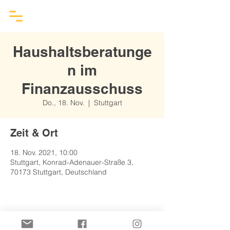
Haushaltsberatunge
n im
Finanzausschuss
Do., 18. Nov.
  |  
Stuttgart
Zeit & Ort
18. Nov. 2021, 10:00
Stuttgart, Konrad-Adenauer-Straße 3,
70173 Stuttgart, Deutschland
Diese Veranstaltung teilen